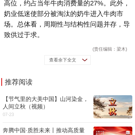
高位，约占当年牛肉消费量的27%。此外，
奶业低迷使部分被淘汰的奶牛进入牛肉市
场。总体看，周期性与结构性问题并存，导
致供过于求。
(责任编辑：梁木)
查看余下全文
推荐阅读
【节气里的大美中国】山河染金，
人间立秋（视频）
07-23
奔腾中国·质胜未来丨推动高质量