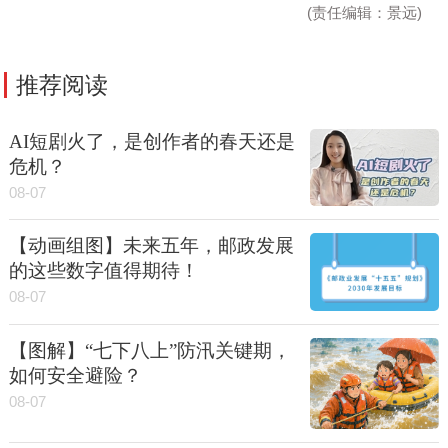
(责任编辑：景远)
推荐阅读
AI短剧火了，是创作者的春天还是
危机？
08-07
【动画组图】未来五年，邮政发展
的这些数字值得期待！
08-07
【图解】“七下八上”防汛关键期，
如何安全避险？
08-07